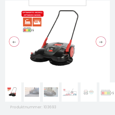
Produktnummer:
103693