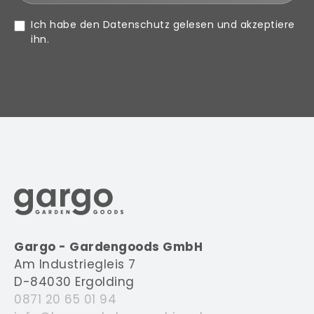
Ich habe den
Datenschutz
gelesen und akzeptiere
ihn.
Gargo - Gardengoods GmbH
Am Industriegleis 7
D-84030 Ergolding
0871 20 65 01 94