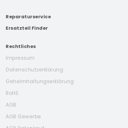
Reparaturservice
Ersatzteil Finder
Rechtliches
Impressum
Datenschutzerklärung
Geheimhaltungserklärung
RoHS
AGB
AGB Gewerbe