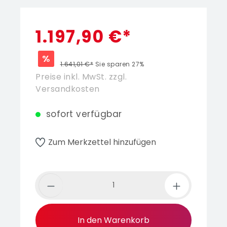
1.197,90 €*
%
1.641,01 €*
Sie sparen 27%
Preise inkl. MwSt. zzgl.
Versandkosten
sofort verfügbar
Zum Merkzettel hinzufügen
In den Warenkorb