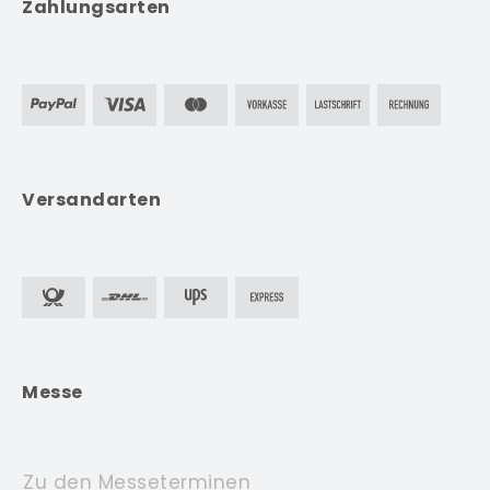
Zahlungsarten
Versandarten
Messe
Zu den Messeterminen