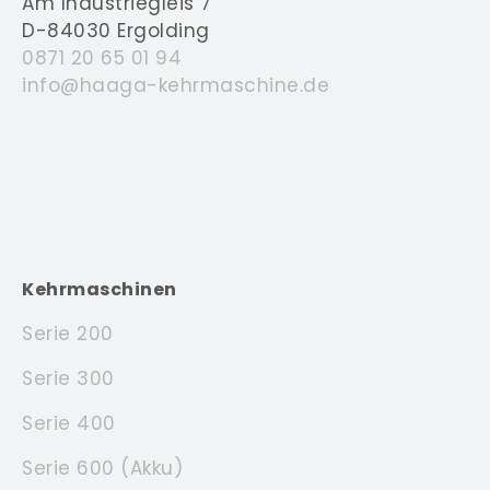
Am Industriegleis 7
D-84030 Ergolding
0871 20 65 01 94
info@haaga-kehrmaschine.de
Kehrmaschinen
Serie 200
Serie 300
Serie 400
Serie 600 (Akku)