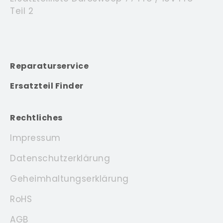
Teil 2
Reparaturservice
Ersatzteil Finder
Rechtliches
Impressum
Datenschutzerklärung
Geheimhaltungserklärung
RoHS
AGB