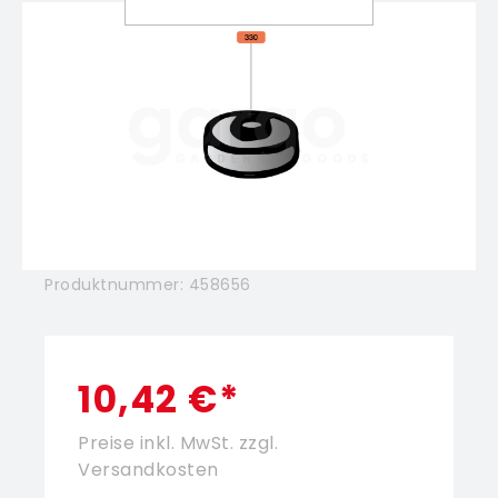
Produktnummer:
458656
10,42 €*
Preise inkl. MwSt. zzgl.
Versandkosten